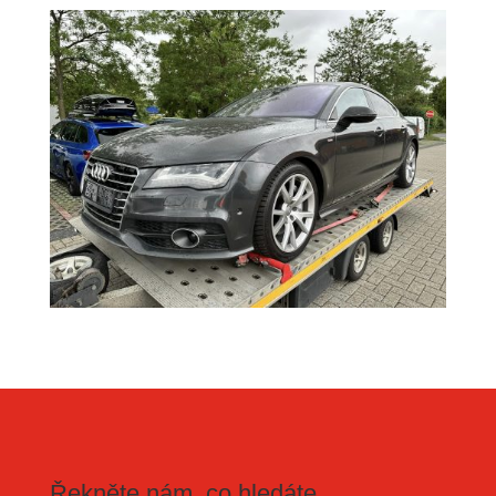
Řekněte nám, co hledáte