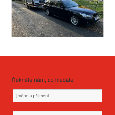
Řekněte nám, co hledáte