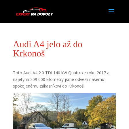
Audi A4 jelo až do
Krkonoš
Toto Audi A4 2.0 TDI 140 kW Quattro z roku 2017 a
najetými 209 000 kilometry jsme odvezli našemu
spokojenému zákazníkovi do Krkonoš.