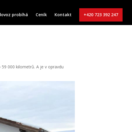
dovoz probíhá
Ceník
Kontakt
+420 723 392 247
 59 000 kilometrů. A je v opravdu