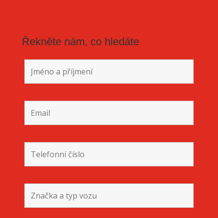
Řekněte nám, co hledáte