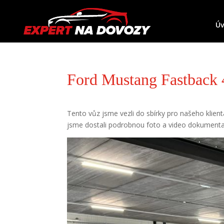
Ú
Ford Mustang Fastback 
Tento vůz jsme vezli do sbírky pro našeho klien
jsme dostali podrobnou foto a video dokumenta