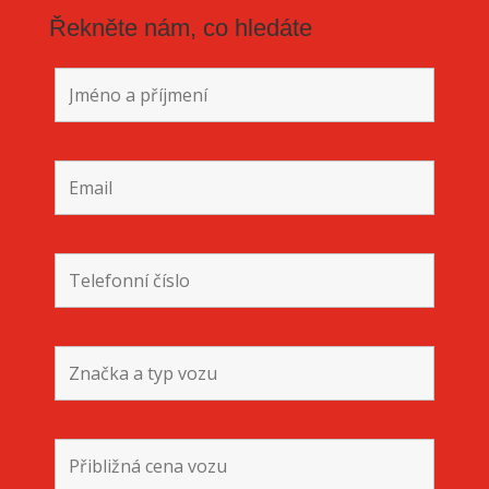
Řekněte nám, co hledáte