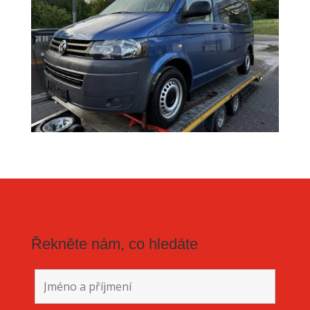
Řekněte nám, co hledáte