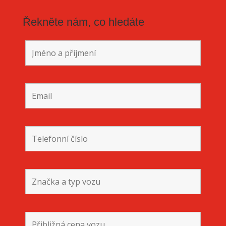
Řekněte nám, co hledáte