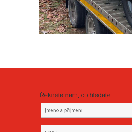
Řekněte nám, co hledáte