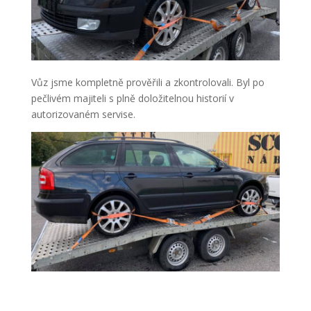
Vůz jsme kompletně prověřili a zkontrolovali. Byl po
pečlivém majiteli s plně doložitelnou historií v
autorizovaném servise.