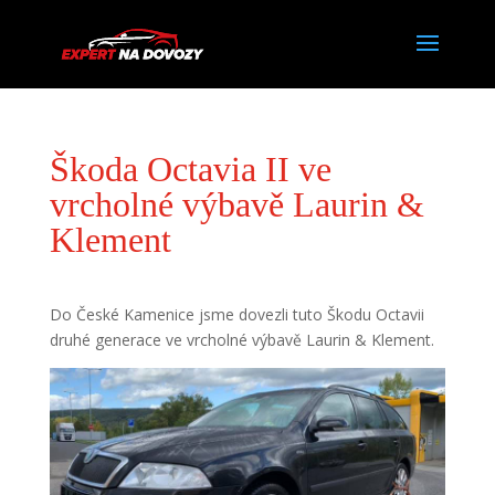
Škoda Octavia II ve
vrcholné výbavě Laurin &
Klement
Do České Kamenice jsme dovezli tuto Škodu Octavii
druhé generace ve vrcholné výbavě Laurin & Klement.