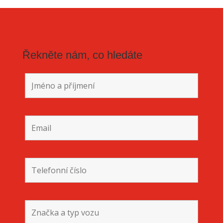
Řekněte nám, co hledáte