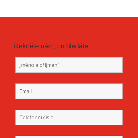
Řekněte nám, co hledáte