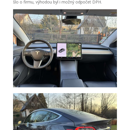
šlo o firmu, výhodou byl i možný odpočet DPH.