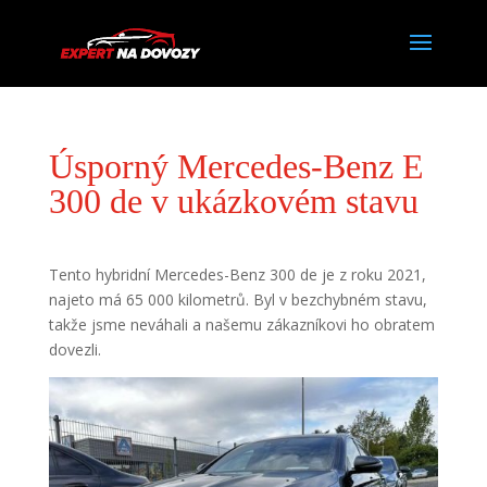
Úsporný Mercedes-Benz E
300 de v ukázkovém stavu
Tento hybridní Mercedes-Benz 300 de je z roku 2021,
najeto má 65 000 kilometrů. Byl v bezchybném stavu,
takže jsme neváhali a našemu zákazníkovi ho obratem
dovezli.