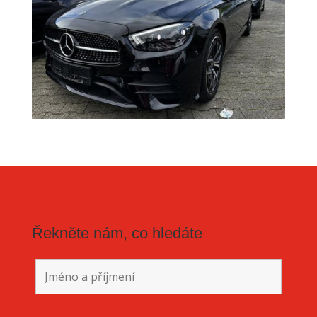
Řekněte nám, co hledáte