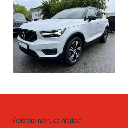
Řekněte nám, co hledáte