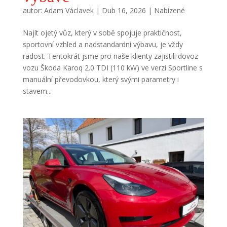
autor:
Adam Václavek
|
Dub 16, 2026
|
Nabízené
Najít ojetý vůz, který v sobě spojuje praktičnost,
sportovní vzhled a nadstandardní výbavu, je vždy
radost. Tentokrát jsme pro naše klienty zajistili dovoz
vozu Škoda Karoq 2.0 TDI (110 kW) ve verzi Sportline s
manuální převodovkou, který svými parametry i
stavem...