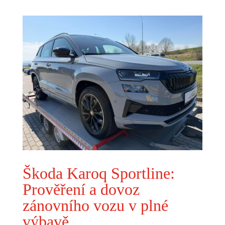
Škoda Karoq Sportline:
Prověření a dovoz
zánovního vozu v plné
výbavě