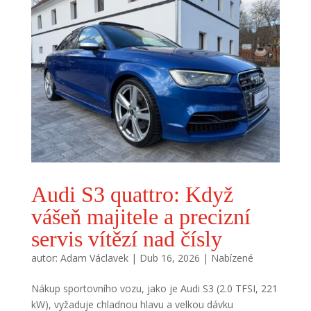
Audi S3 quattro: Když
vášeň majitele a precizní
servis vítězí nad čísly
autor:
Adam Václavek
|
Dub 16, 2026
|
Nabízené
Nákup sportovního vozu, jako je Audi S3 (2.0 TFSI, 221
kW), vyžaduje chladnou hlavu a velkou dávku