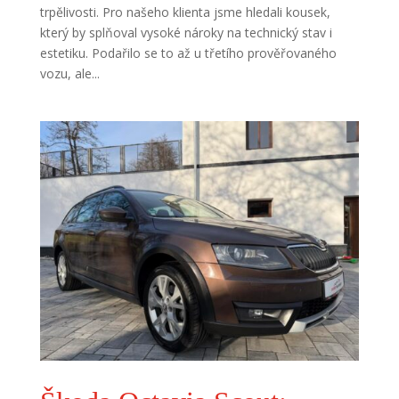
trpělivosti. Pro našeho klienta jsme hledali kousek,
který by splňoval vysoké nároky na technický stav i
estetiku. Podařilo se to až u třetího prověřovaného
vozu, ale...