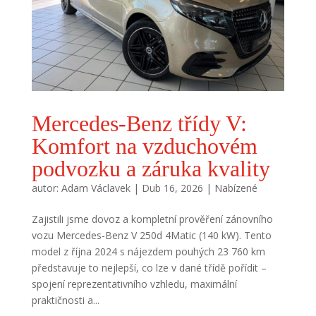
Mercedes-Benz třídy V:
Komfort na vzduchovém
podvozku a záruka kvality
autor:
Adam Václavek
|
Dub 16, 2026
|
Nabízené
Zajistili jsme dovoz a kompletní prověření zánovního
vozu Mercedes-Benz V 250d 4Matic (140 kW). Tento
model z října 2024 s nájezdem pouhých 23 760 km
představuje to nejlepší, co lze v dané třídě pořídit –
spojení reprezentativního vzhledu, maximální
praktičnosti a...