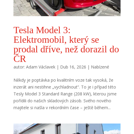
Tesla Model 3:
Elektromobil, který se
prodal dříve, než dorazil do
ČR
autor:
Adam Václavek
|
Dub 16, 2026
|
Nabízené
Někdy je poptávka po kvalitním voze tak vysoká, že
inzerát ani nestihne „vychladnout“. To je i případ této
Tesly Model 3 Standard Range (208 kW), kterou jsme
pořídili do našich skladových zásob. Svého nového
majitele si našla v rekordním čase – ještě během...